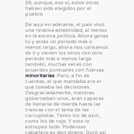
36, aunque, eso sí, estos otros
habían sido elegidos por el
pueblo.
De aquí en adelante, el país vivió
una relativa estabilidad, al menos
en la escena política. Ahora ganas
tú y estás un período más o
menos largo, ahora nos cansamos
de ti y vienen los otros con otro
período más o menos largo
también, muchas veces con
acuerdos puntuales con fuerzas
minoritarias
. Pero, a fin de
cuentas, el que mandaba era el
que tomaba las decisiones.
Desgraciadamente, mientras
gobernaban unos, eran capaces
de llenarse de mierda hasta las
trancas con el tema de las
corruptelas. Tanto los de azul,
como los de rojo. Y esto lo
estropeó todo. Poderoso
caballero es don dinero. Duró así