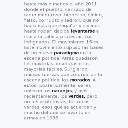
hasta más o menos el año 2011
donde el pueblo, cansado de
tanto mentiroso, hipócrita, cínico,
falso, corrupto y ladrón, que no
hacía más que engañar y a veces
hasta robar, decide
levantarse
e
irse a la calle a protestar. Los
indignados. El movimiento 15-m.
Este movimiento supuso las bases
de un nuevo
paradigma
en la
escena política. Atrás quedaron
las mayorías absolutas o las
mayorías fáciles. Surgieron
nuevas fuerzas que colorearon la
escena política: los
morados
. A
estos, posteriormente, se les
unieron los
naranjas
, y más
recientemente, los
verdes,
pero
no los ecologistas, los otros
verdes, esos que se acuerdan y
mucho del que se levantó en
armas en 1936.