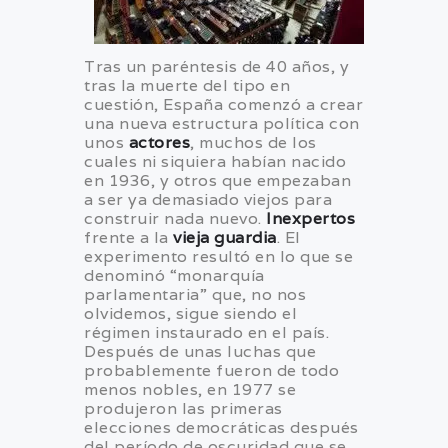
Tras un paréntesis de 40 años, y
tras la muerte del tipo en
cuestión, España comenzó a crear
una nueva estructura política con
unos
actores
, muchos de los
cuales ni siquiera habían nacido
en 1936, y otros que empezaban
a ser ya demasiado viejos para
construir nada nuevo.
Inexpertos
frente a la
vieja guardia
. El
experimento resultó en lo que se
denominó “monarquía
parlamentaria” que, no nos
olvidemos, sigue siendo el
régimen instaurado en el país.
Después de unas luchas que
probablemente fueron de todo
menos nobles, en 1977 se
produjeron las primeras
elecciones democráticas después
del período de oscuridad que se