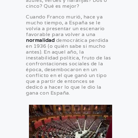
azules, verdes y naranjas? Dos o
cinco? Qué es mejor?
Cuando Franco murió, hace ya
mucho tiempo, a España se le
volvía a presentar un escenario
favorable para volver a una
normalidad
democrática perdida
en 1936 (o quién sabe si mucho
antes). En aquel año, la
inestabilidad política, fruto de las
confrontaciones sociales de la
época, desembocaron en un
conflicto en el que ganó un tipo
que a partir de entonces se
dedicó a hacer lo que le dio la
gana con España.